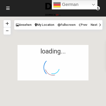
German
Ansehen
My Location
Fullscreen
Prev
Next
loading...