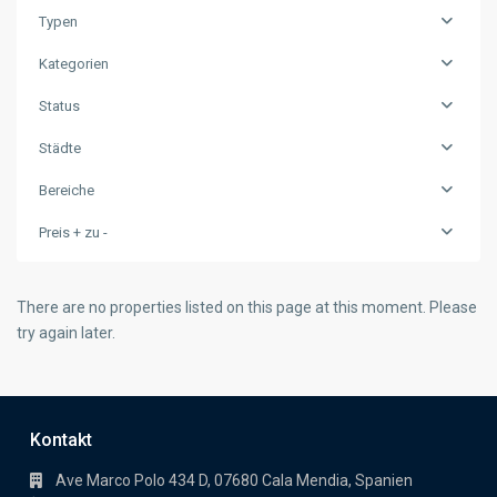
Typen
Kategorien
Status
Städte
Bereiche
Preis + zu -
There are no properties listed on this page at this moment. Please
try again later.
Kontakt
Ave Marco Polo 434 D, 07680 Cala Mendia, Spanien